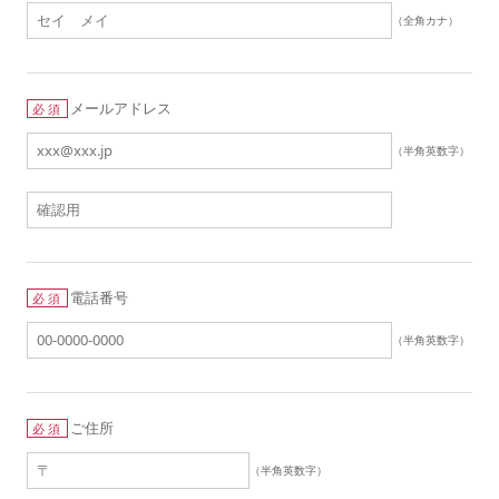
（全角カナ）
メールアドレス
必須
（半角英数字）
電話番号
必須
（半角英数字）
ご住所
必須
（半角英数字）