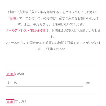
下欄にご入力後「入力内容を確認する」をクリックしてください。
「
必須
」マークが付いているものは、必ずご入力をお願いいたしま
す。また、半角カタカナは使用しないでください。
メールアドレス・電話番号等
は、お間違えの無いようお願いいたしま
す。
フォームからのお問合せは お返事にお時間を頂戴することがございま
す、ご了承ください。
お名前
必須
（全角）
フリガナ
必須