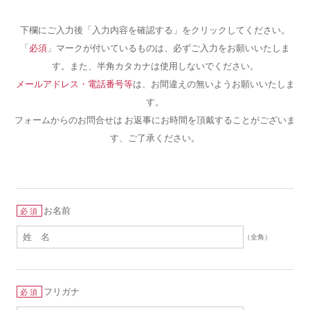
下欄にご入力後「入力内容を確認する」をクリックしてください。
「
必須
」マークが付いているものは、必ずご入力をお願いいたしま
す。また、半角カタカナは使用しないでください。
メールアドレス・電話番号等
は、お間違えの無いようお願いいたしま
す。
フォームからのお問合せは お返事にお時間を頂戴することがございま
す、ご了承ください。
お名前
必須
（全角）
フリガナ
必須