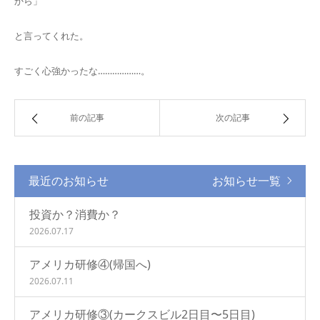
から」
と言ってくれた。
すごく心強かったな………………。
前の記事
次の記事
最近のお知らせ
お知らせ一覧
投資か？消費か？
2026.07.17
アメリカ研修④(帰国へ)
2026.07.11
アメリカ研修③(カークスビル2日目〜5日目)