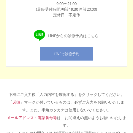
9:00〜21:00
(最終受付時間:初診19:30 再診20:00)
定休日 不定休
LINEからの診療予約はこちら
LINEで診療予約
下欄にご入力後「入力内容を確認する」をクリックしてください。
「
必須
」マークが付いているものは、必ずご入力をお願いいたしま
す。また、半角カタカナは使用しないでください。
メールアドレス・電話番号等
は、お間違えの無いようお願いいたしま
す。
フォームからのお問合せは お返事にお時間を頂戴することがございま