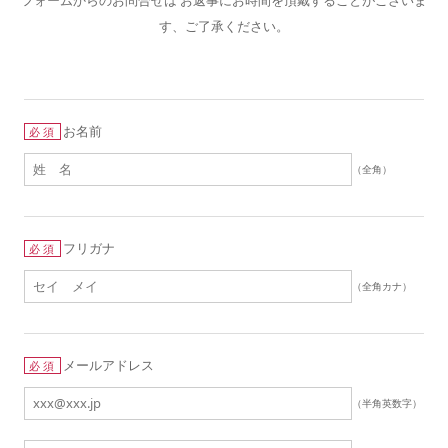
す、ご了承ください。
お名前
必須
（全角）
フリガナ
必須
（全角カナ）
メールアドレス
必須
（半角英数字）