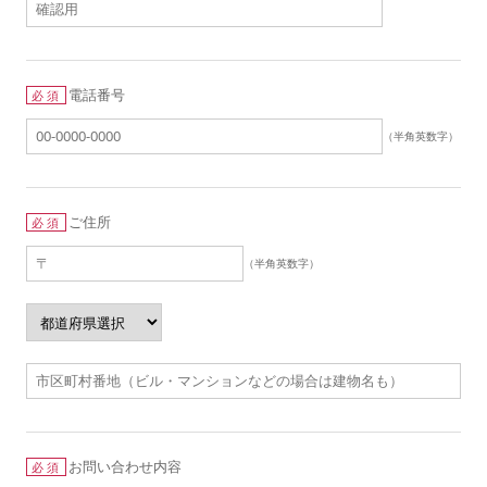
電話番号
必須
（半角英数字）
ご住所
必須
（半角英数字）
お問い合わせ内容
必須