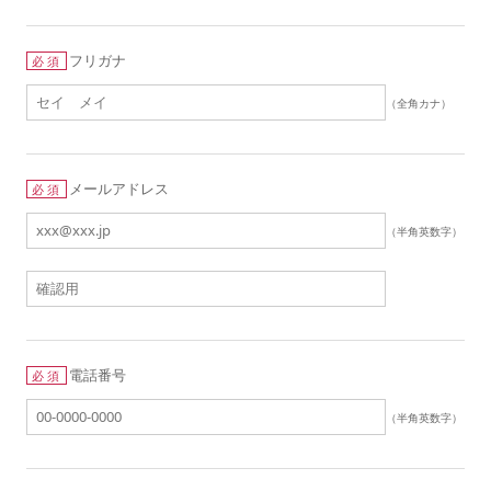
フリガナ
必須
（全角カナ）
メールアドレス
必須
（半角英数字）
電話番号
必須
（半角英数字）