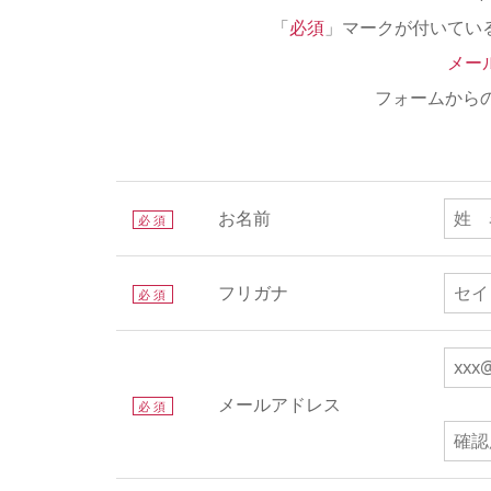
「
必須
」マークが付いてい
メー
フォームから
お名前
必須
フリガナ
必須
メールアドレス
必須