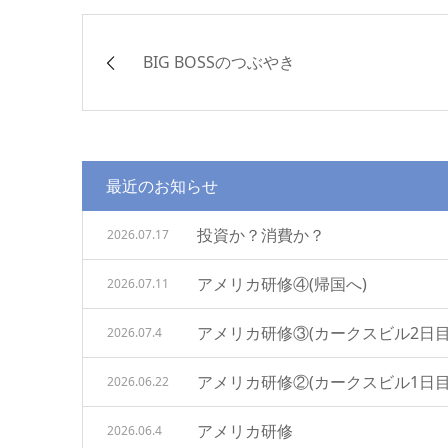
BIG BOSSのつぶやき
最近のお知らせ
投資か？消費か？
2026.07.17
アメリカ研修④(帰国へ)
2026.07.11
アメリカ研修③(カークスビル2日目
2026.07.4
アメリカ研修②(カークスビル1日目
2026.06.22
アメリカ研修
2026.06.4