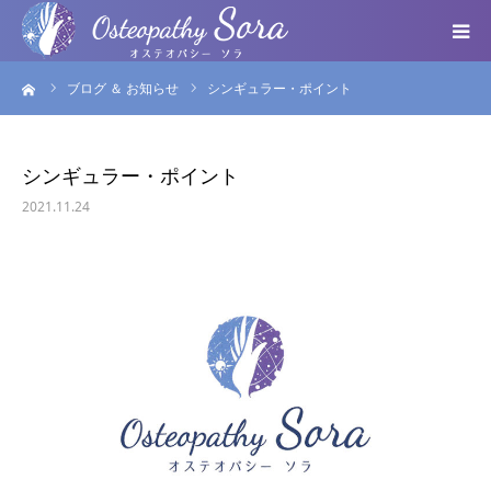
ーム
ブログ ＆ お知らせ
シンギュラー・ポイント
ABOUT
DOCTOR
シンギュラー・ポイント
2021.11.24
MENU
SEMINAR
VOICE
BLOG ＆ NEWS
個人情報保護方針