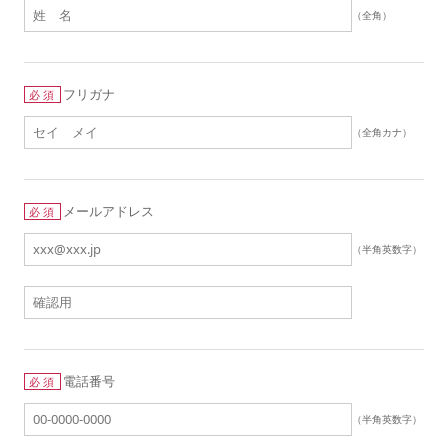
（全角）
フリガナ
必須
（全角カナ）
メールアドレス
必須
（半角英数字）
電話番号
必須
（半角英数字）