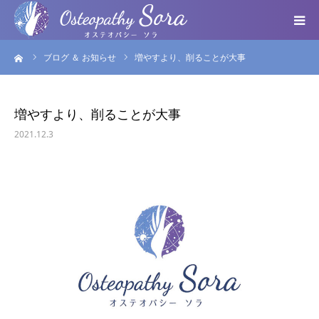
ーム
ブログ ＆ お知らせ
増やすより、削ることが大事
ABOUT
DOCTOR
増やすより、削ることが大事
2021.12.3
MENU
SEMINAR
VOICE
BLOG ＆ NEWS
個人情報保護方針