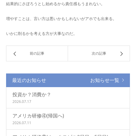
結果的にさぼろうとし始めるから責任感もうまれない。
増やすことは、言い方は悪いかもしれないがアホでも出来る。
いかに削るかを考える方が大事なのだ。
前の記事
次の記事
最近のお知らせ
お知らせ一覧
投資か？消費か？
2026.07.17
アメリカ研修④(帰国へ)
2026.07.11