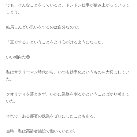
でも、そんなことをしていると、ドンドン仕事が積み上がっていって
しまう。
結局しんどい思いをするのは自分なので、
「直ぐする」ということをより心がけるようになった。
いい傾向だ😆
私はサラリーマン時代から、いつも効率化というものを大切にしてい
た。
クオリティを落とさず、いかに業務を削るかということばかり考えて
いた。
それで、ある部署の残業をゼロにしたこともある。
当時、私は高齢者施設で働いていたが、