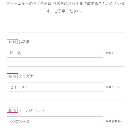
フォームからのお問合せは お返事にお時間を頂戴することがございま
す、ご了承ください。
お名前
必須
（全角）
フリガナ
必須
（全角カナ）
メールアドレス
必須
（半角英数字）