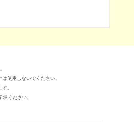
。
ナは使用しないでください。
ます。
了承ください。