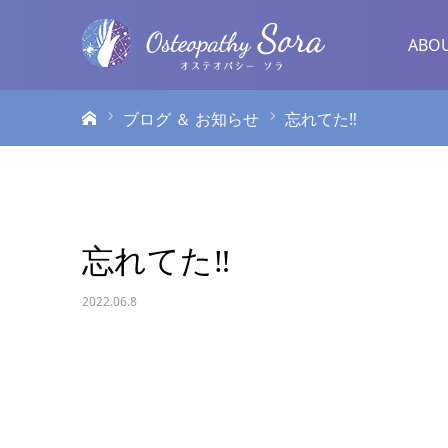
ABO
ホーム
ブログ ＆ お知らせ
忘れてた‼️
忘れてた‼️
2022.06.8