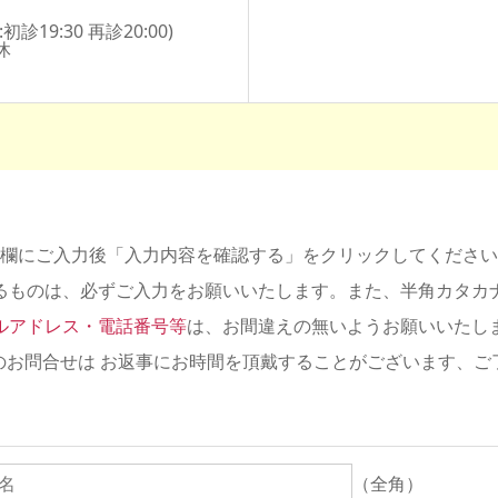
診19:30 再診20:00)
休
欄にご入力後「入力内容を確認する」をクリックしてください
るものは、必ずご入力をお願いいたします。また、半角カタカ
ルアドレス・電話番号等
は、お間違えの無いようお願いいたし
のお問合せは お返事にお時間を頂戴することがございます、ご
（全角）