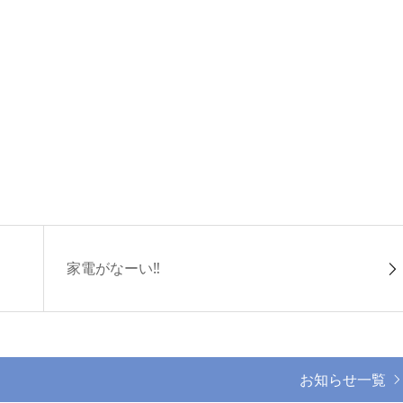
家電がなーい‼️
お知らせ一覧