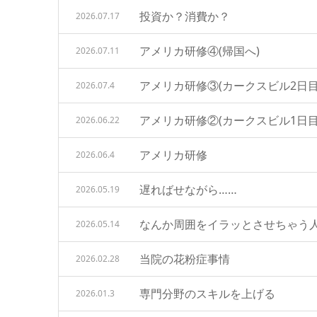
投資か？消費か？
2026.07.17
アメリカ研修④(帰国へ)
2026.07.11
アメリカ研修③(カークスビル2日目
2026.07.4
アメリカ研修②(カークスビル1日目
2026.06.22
アメリカ研修
2026.06.4
遅ればせながら……
2026.05.19
なんか周囲をイラッとさせちゃう
2026.05.14
当院の花粉症事情
2026.02.28
専門分野のスキルを上げる
2026.01.3