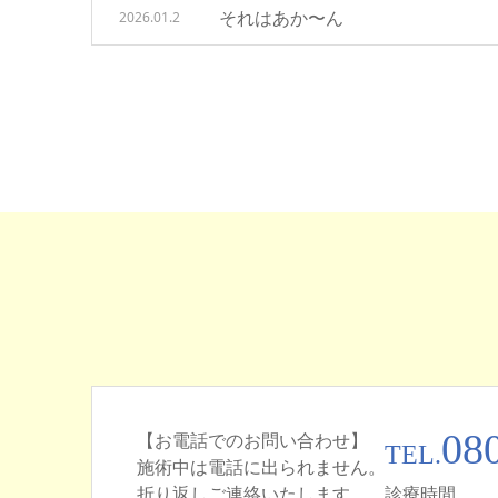
それはあか〜ん
2026.01.2
08
【お電話でのお問い合わせ】
TEL.
施術中は電話に出られません。
折り返しご連絡いたします。
診療時間