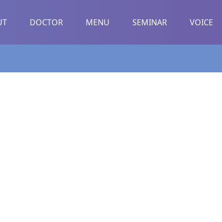
UT
DOCTOR
MENU
SEMINAR
VOICE