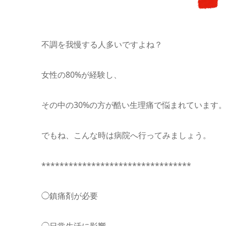
不調を我慢する人多いですよね？
女性の80%が経験し、
その中の30%の方が酷い生理痛で悩まれています
でもね、こんな時は病院へ行ってみましょう。
*********************************
◯鎮痛剤が必要
◯日常生活に影響