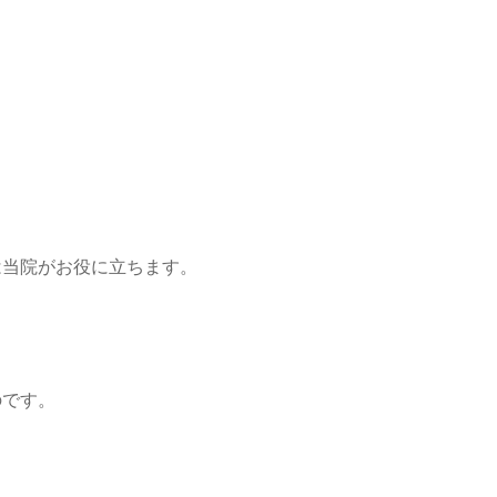
は当院がお役に立ちます。
のです。