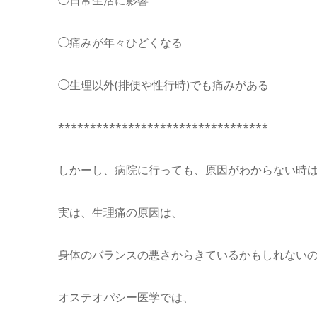
◯痛みが年々ひどくなる
◯生理以外(排便や性行時)でも痛みがある
*********************************
しかーし、病院に行っても、原因がわからない時
実は、生理痛の原因は、
身体のバランスの悪さからきているかもしれない
オステオパシー医学では、