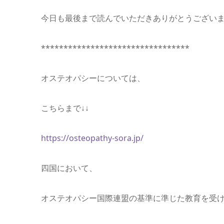
今日も最後まで読んでいただきありがとうございます(о
*********************************
オステオパシーについては、
こちらまで↓↓
https://osteopathy-sora.jp/
四国において、
オステオパシー国際連盟の基準に準じた教育を受