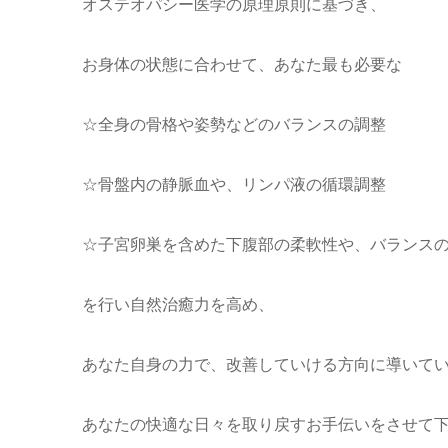
オステオパシー医学の原理原則に基づき、
お身体の状態に合わせて、あなた最も必要な
☆全身の骨格や姿勢などのバランスの調整
☆骨盤内の静脈血や、リンパ液の循環調整
☆子宮卵巣を含めた下腹部の柔軟性や、バランス
を行い自然治癒力を高め、
あなた自身の力で、改善していける方向に導いて
あなたの快適な日々を取り戻すお手伝いをさせて