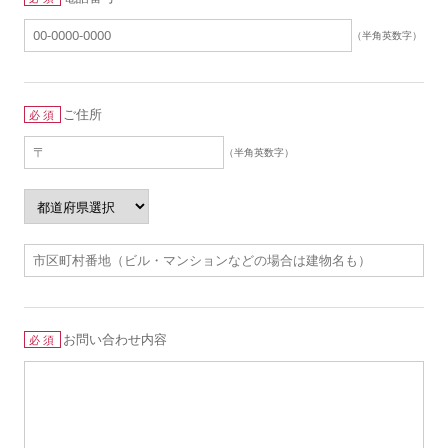
（半角英数字）
ご住所
必須
（半角英数字）
お問い合わせ内容
必須