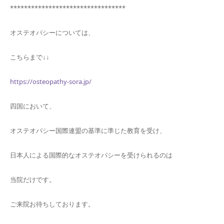
*********************************
オステオパシーについては、
こちらまで↓↓
https://osteopathy-sora.jp/
四国において、
オステオパシー国際連盟の基準に準じた教育を受け、
日本人による国際的なオステオパシーを受けられるのは
当院だけです。
ご来院お待ちしております。