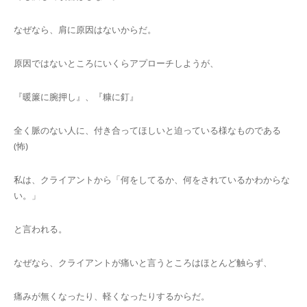
なぜなら、肩に原因はないからだ。
原因ではないところにいくらアプローチしようが、
『暖簾に腕押し』、『糠に釘』
全く脈のない人に、付き合ってほしいと迫っている様なものである
(怖)
私は、クライアントから「何をしてるか、何をされているかわからな
い。」
と言われる。
なぜなら、クライアントが痛いと言うところはほとんど触らず、
痛みが無くなったり、軽くなったりするからだ。