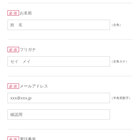
お名前
必須
（全角）
フリガナ
必須
（全角カナ）
メールアドレス
必須
（半角英数字）
電話番号
必須