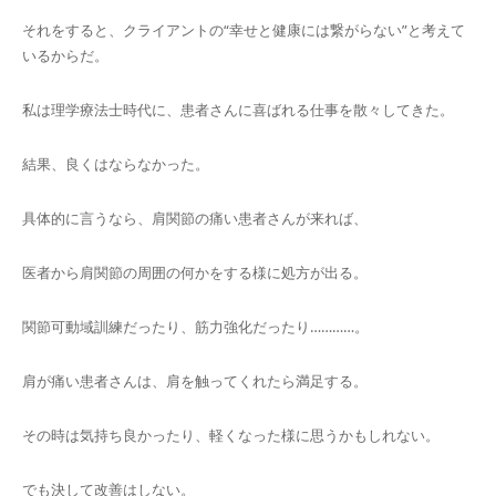
それをすると、クライアントの“幸せと健康には繋がらない”と考えて
いるからだ。
私は理学療法士時代に、患者さんに喜ばれる仕事を散々してきた。
結果、良くはならなかった。
具体的に言うなら、肩関節の痛い患者さんが来れば、
医者から肩関節の周囲の何かをする様に処方が出る。
関節可動域訓練だったり、筋力強化だったり…………。
肩が痛い患者さんは、肩を触ってくれたら満足する。
その時は気持ち良かったり、軽くなった様に思うかもしれない。
でも決して改善はしない。