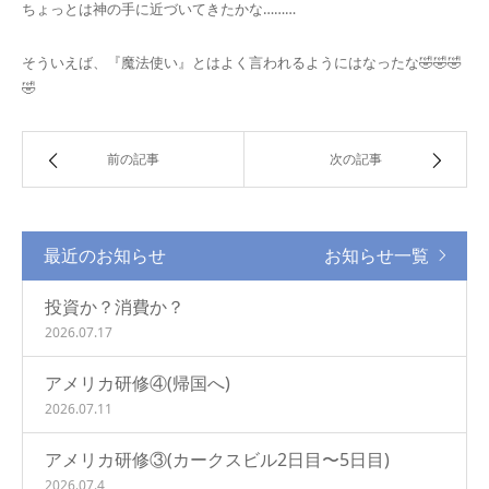
ちょっとは神の手に近づいてきたかな………
そういえば、『魔法使い』とはよく言われるようにはなったな🤣🤣🤣
🤣
前の記事
次の記事
最近のお知らせ
お知らせ一覧
投資か？消費か？
2026.07.17
アメリカ研修④(帰国へ)
2026.07.11
アメリカ研修③(カークスビル2日目〜5日目)
2026.07.4