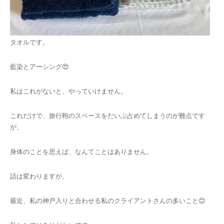
タオルです。
藍染とアーシング😍
私はこれがないと、やっていけません。
これだけで、旅行鞄のスペースをだいぶ占めてしまうのが難点です
が、
身体のことを思えば、なんてことはありません。
話は変わりますが、
最近、私の神戸入りと合わせる私のクライアントさんの多いこと😊