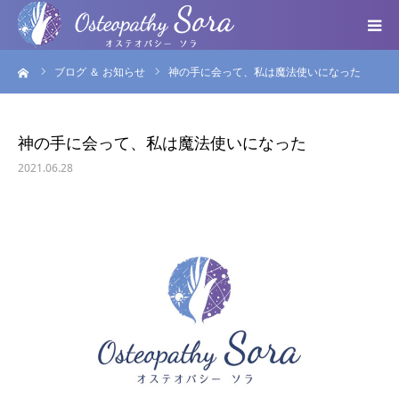
ーム
ブログ ＆ お知らせ
神の手に会って、私は魔法使いになった
ABOUT
DOCTOR
神の手に会って、私は魔法使いになった
2021.06.28
MENU
SEMINAR
VOICE
BLOG ＆ NEWS
個人情報保護方針