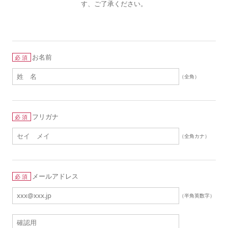
す、ご了承ください。
お名前
必須
（全角）
フリガナ
必須
（全角カナ）
メールアドレス
必須
（半角英数字）