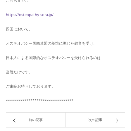
こちらまで↓↓
https://osteopathy-sora.jp/
四国において、
オステオパシー国際連盟の基準に準じた教育を受け、
日本人による国際的なオステオパシーを受けられるのは
当院だけです。
ご来院お待ちしております。
*********************************
前の記事
次の記事