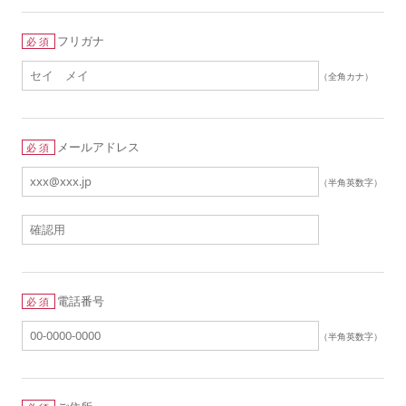
フリガナ
必須
（全角カナ）
メールアドレス
必須
（半角英数字）
電話番号
必須
（半角英数字）