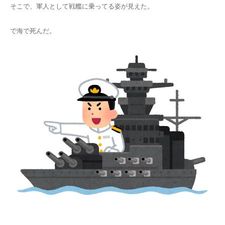
そこで、軍人として戦艦に乗ってる姿が見えた。
で海で死んだ。