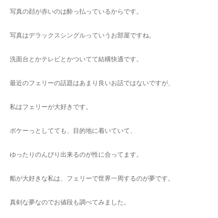
写真の顔が赤いのは酔っ払っているからです。
写真はデラックスシングルっていうお部屋ですね。
洗面台とかテレビとかついてて結構快適です。
最近のフェリーの話題はあまり良いお話ではないですが、
私はフェリーが大好きです。
ボケーっとしてても、目的地に着いていて、
ゆったりのんびり出来るのが性に合ってます。
船が大好きな私は、フェリーで世界一周するのが夢です。
真剣な夢なのでお値段も調べてみました。