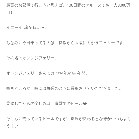
最高のお部屋で行こうと思えば、100日間のクルーズでお一人3000万
円‼️
イエーイ‼️稼がねば〜。
ちなみに今日乗ってるのは、愛媛から大阪に向かうフェリーです。
その名はオレンジフェリー。
オレンジフェリーさんには2014年から6年間、
毎月どころか、時には毎週のように乗船させていただきました。
乗船してからの楽しみは、食堂でのビール❤️
そこらに売っているビールですが、環境が変わるとなぜかいつもより
うまい‼️