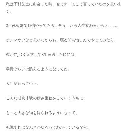
私は下村先生に出会った時、セミナーでこう言っていたのを思い出
す。
3年死ぬ気で勉強やってみろ、そうしたら人生変わるからと………
ホンマかいなと思いながらも、寝る間も惜しんでやってみたら、
確かにJTOC入学して3年経過した時には、
学費ぐらいは賄えるようになってた。
人生変わっていた。
こんな成功体験の積み重ねをしていくうちに、
もっと大きな物を得られるようになって、
挑戦すればなんとかなるってわかっているから、