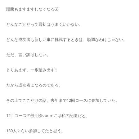
躊躇もますますしなくなる🤣
どんなことだって最初はうまくいかない。
どんな成功者も新しい事に挑戦するときは、順調なわけじゃない。
ただ、言い訳はしない。
とりあえず、一歩踏み出す‼️
だから成功者になるのである。
その上でここだけの話、去年まで12回コースに参加していた。
12回コースの説明会zoomには私の記憶だと、
130人ぐらい参加してたと思う。