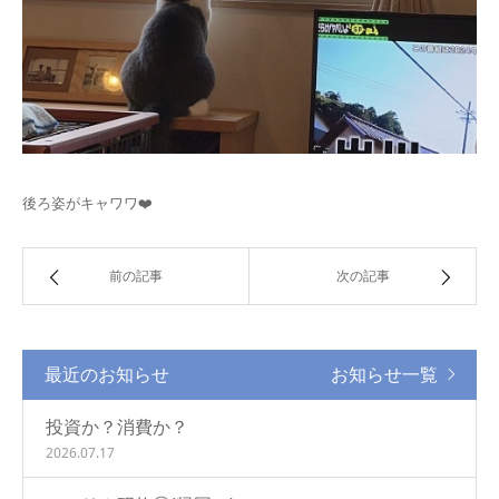
後ろ姿がキャワワ❤️
前の記事
次の記事
最近のお知らせ
お知らせ一覧
投資か？消費か？
2026.07.17