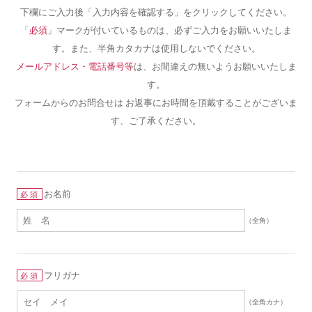
下欄にご入力後「入力内容を確認する」をクリックしてください。
「
必須
」マークが付いているものは、必ずご入力をお願いいたしま
す。また、半角カタカナは使用しないでください。
メールアドレス・電話番号等
は、お間違えの無いようお願いいたしま
す。
フォームからのお問合せは お返事にお時間を頂戴することがございま
す、ご了承ください。
お名前
必須
（全角）
フリガナ
必須
（全角カナ）