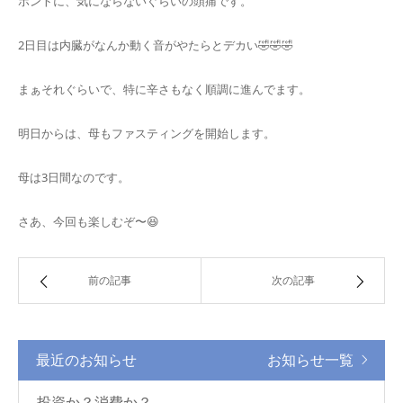
ホントに、気にならないぐらいの頭痛です。
2日目は内臓がなんか動く音がやたらとデカい🤣🤣🤣
まぁそれぐらいで、特に辛さもなく順調に進んでます。
明日からは、母もファスティングを開始します。
母は3日間なのです。
さあ、今回も楽しむぞ〜😆
前の記事
次の記事
最近のお知らせ
お知らせ一覧
投資か？消費か？