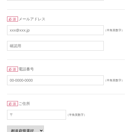
メールアドレス
必須
（半角英数字）
電話番号
必須
（半角英数字）
ご住所
必須
（半角英数字）