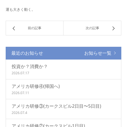
運も大きく動く。
前の記事
次の記事
最近のお知らせ
お知らせ一覧
投資か？消費か？
2026.07.17
アメリカ研修④(帰国へ)
2026.07.11
アメリカ研修③(カークスビル2日目〜5日目)
2026.07.4
アメリカ研修②(カークスビル1日目)