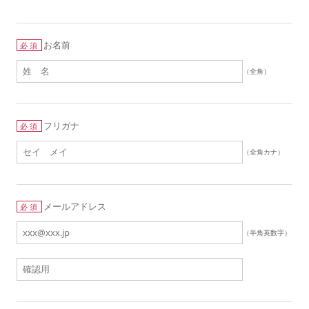
お名前
必須
（全角）
フリガナ
必須
（全角カナ）
メールアドレス
必須
（半角英数字）