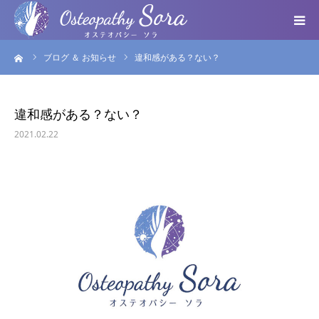
ーム
ブログ ＆ お知らせ
違和感がある？ない？
ABOUT
DOCTOR
違和感がある？ない？
2021.02.22
MENU
SEMINAR
VOICE
BLOG ＆ NEWS
個人情報保護方針