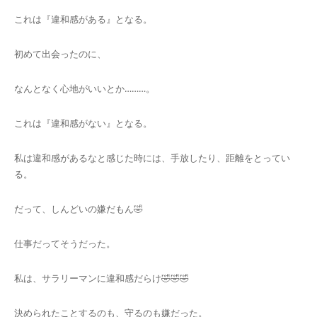
これは『違和感がある』となる。
初めて出会ったのに、
なんとなく心地がいいとか………。
これは『違和感がない』となる。
私は違和感があるなと感じた時には、手放したり、距離をとってい
る。
だって、しんどいの嫌だもん🤣
仕事だってそうだった。
私は、サラリーマンに違和感だらけ🤣🤣🤣
決められたことするのも、守るのも嫌だった。