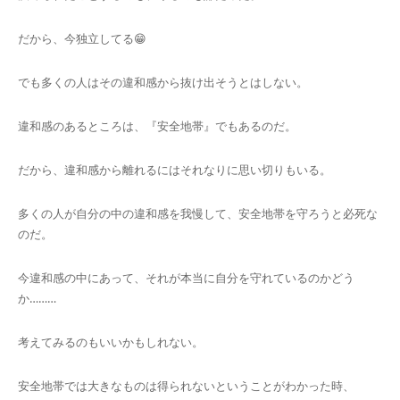
だから、今独立してる😁
でも多くの人はその違和感から抜け出そうとはしない。
違和感のあるところは、『安全地帯』でもあるのだ。
だから、違和感から離れるにはそれなりに思い切りもいる。
多くの人が自分の中の違和感を我慢して、安全地帯を守ろうと必死な
のだ。
今違和感の中にあって、それが本当に自分を守れているのかどう
か………
考えてみるのもいいかもしれない。
安全地帯では大きなものは得られないということがわかった時、