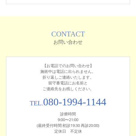
CONTACT
お問い合わせ
【お電話でのお問い合わせ】
施術中は電話に出られません。
折り返しご連絡いたします。
留守番電話にお名前と
ご連絡先をお残しください。
080-1994-1144
TEL.
診療時間
9:00〜21:00
(最終受付時間:初診19:30 再診20:00)
定休日 不定休