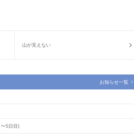
山が見えない
お知らせ一覧
〜5日目)