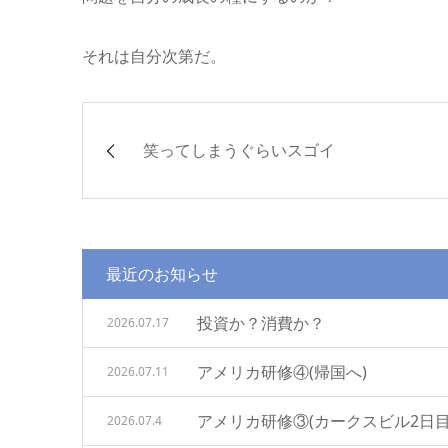
それは自分次第だ。
笑ってしまうぐらいスゴイ
最近のお知らせ
投資か？消費か？
2026.07.17
アメリカ研修④(帰国へ)
2026.07.11
アメリカ研修③(カークスビル2日目
2026.07.4