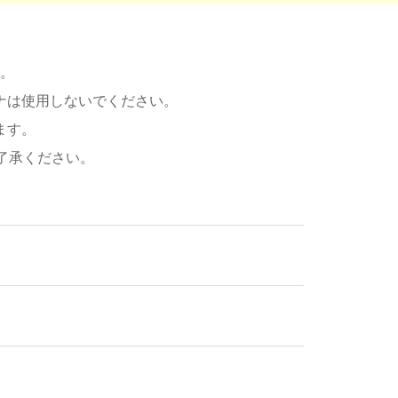
。
ナは使用しないでください。
ます。
了承ください。