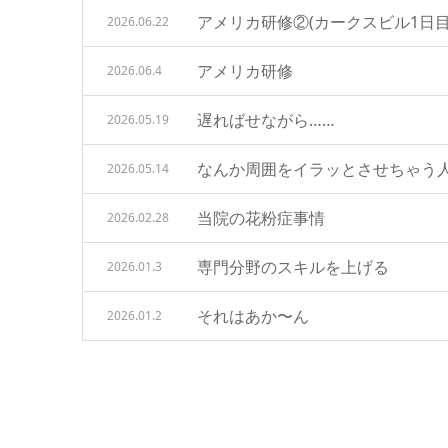
アメリカ研修②(カークスビル1日目
2026.06.22
アメリカ研修
2026.06.4
遅ればせながら……
2026.05.19
なんか周囲をイラッとさせちゃう
2026.05.14
当院の花粉症事情
2026.02.28
専門分野のスキルを上げる
2026.01.3
それはあか〜ん
2026.01.2