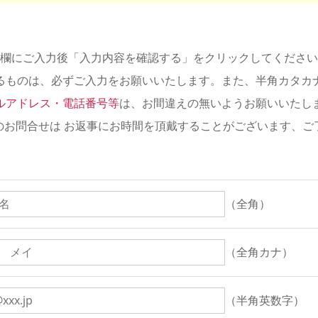
欄にご入力後「入力内容を確認する」をクリックしてください
るものは、必ずご入力をお願いいたします。また、半角カタカ
ルアドレス・電話番号等
は、お間違えの無いようお願いいたし
のお問合せは お返事にお時間を頂戴することがございます、ご
（全角）
（全角カナ）
（半角英数字）