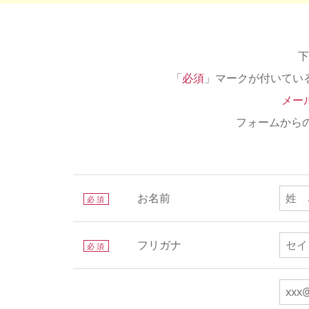
下
「
必須
」マークが付いてい
メー
フォームから
お名前
必須
フリガナ
必須