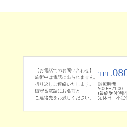
08
【お電話でのお問い合わせ】
TEL.
施術中は電話に出られません。
折り返しご連絡いたします。
診療時間
9:00〜21:00
留守番電話にお名前と
(最終受付時間:初
ご連絡先をお残しください。
定休日 不定