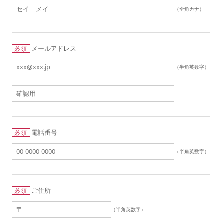
（全角カナ）
メールアドレス
必須
（半角英数字）
電話番号
必須
（半角英数字）
ご住所
必須
（半角英数字）