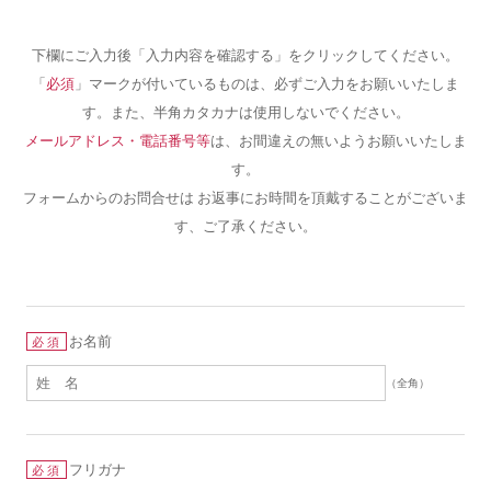
下欄にご入力後「入力内容を確認する」をクリックしてください。
「
必須
」マークが付いているものは、必ずご入力をお願いいたしま
す。また、半角カタカナは使用しないでください。
メールアドレス・電話番号等
は、お間違えの無いようお願いいたしま
す。
フォームからのお問合せは お返事にお時間を頂戴することがございま
す、ご了承ください。
お名前
必須
（全角）
フリガナ
必須