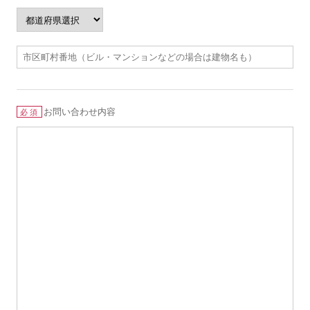
お問い合わせ内容
必須