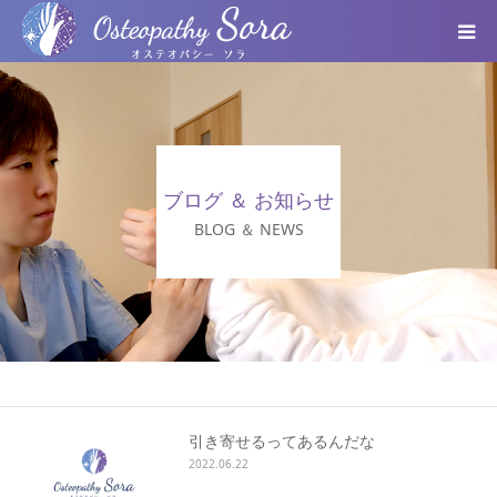
ABOUT
DOCTOR
ブログ ＆ お知らせ
MENU
BLOG ＆ NEWS
SEMINAR
VOICE
BLOG ＆ NEWS
引き寄せるってあるんだな
2022.06.22
個人情報保護方針