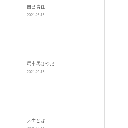
自己責任
2021.05.15
馬車馬はやだ
2021.05.13
人生とは