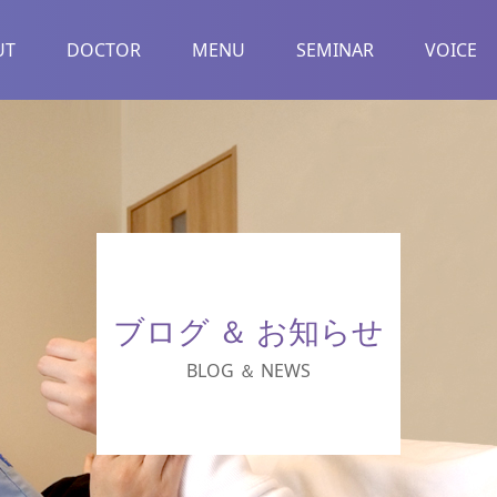
UT
DOCTOR
MENU
SEMINAR
VOICE
ブログ ＆ お知らせ
BLOG ＆ NEWS