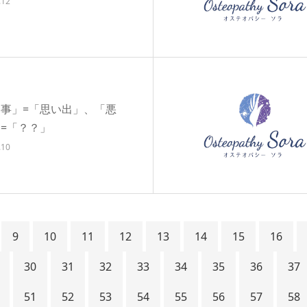
.12
事」=「思い出」、「悪
=「？？」
.10
9
10
11
12
13
14
15
16
30
31
32
33
34
35
36
37
51
52
53
54
55
56
57
58