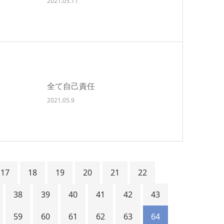
2021.05.11
全て自己責任
2021.05.9
17
18
19
20
21
22
38
39
40
41
42
43
59
60
61
62
63
64