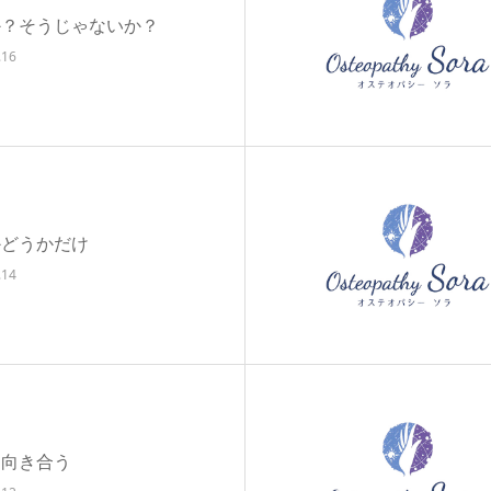
か？そうじゃないか？
.16
かどうかだけ
.14
と向き合う