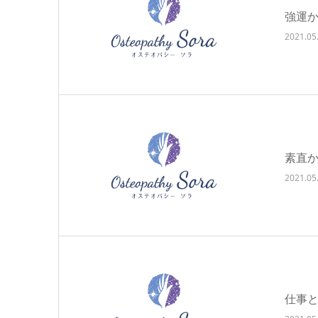
強運
2021.05
素直
2021.05
仕事