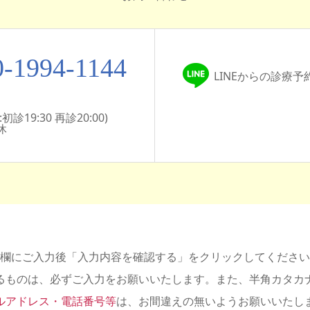
0-1994-1144
LINEからの診療
診19:30 再診20:00)
休
欄にご入力後「入力内容を確認する」をクリックしてください
るものは、必ずご入力をお願いいたします。また、半角カタカ
ルアドレス・電話番号等
は、お間違えの無いようお願いいたし