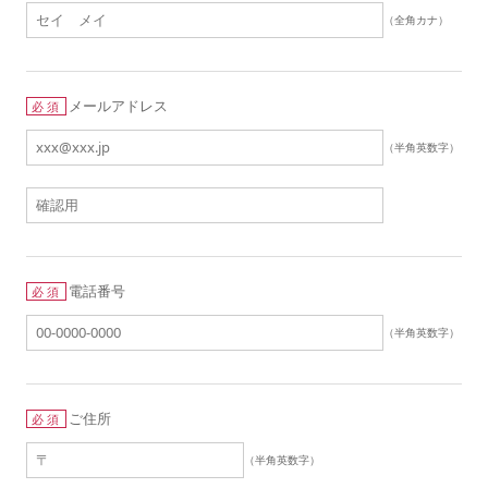
（全角カナ）
メールアドレス
必須
（半角英数字）
電話番号
必須
（半角英数字）
ご住所
必須
（半角英数字）