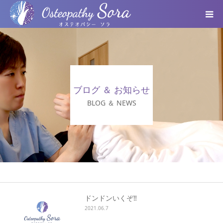
ABOUT
DOCTOR
ブログ ＆ お知らせ
MENU
BLOG ＆ NEWS
SEMINAR
VOICE
BLOG ＆ NEWS
ドンドンいくぞ‼️
2021.06.7
個人情報保護方針