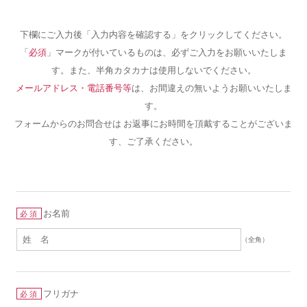
下欄にご入力後「入力内容を確認する」をクリックしてください。
「
必須
」マークが付いているものは、必ずご入力をお願いいたしま
す。また、半角カタカナは使用しないでください。
メールアドレス・電話番号等
は、お間違えの無いようお願いいたしま
す。
フォームからのお問合せは お返事にお時間を頂戴することがございま
す、ご了承ください。
お名前
必須
（全角）
フリガナ
必須