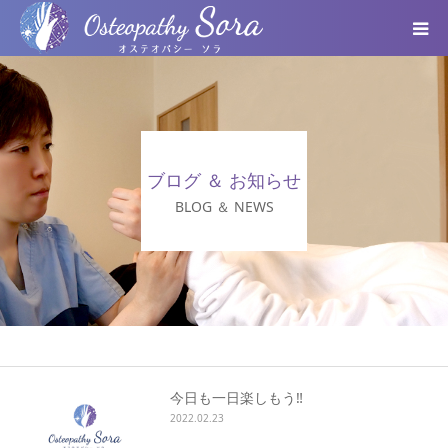
ABOUT
DOCTOR
ブログ ＆ お知らせ
MENU
BLOG ＆ NEWS
SEMINAR
VOICE
BLOG ＆ NEWS
今日も一日楽しもう‼️
2022.02.23
個人情報保護方針