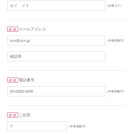
（全角カナ）
メールアドレス
必須
（半角英数字）
電話番号
必須
（半角英数字）
ご住所
必須
（半角英数字）