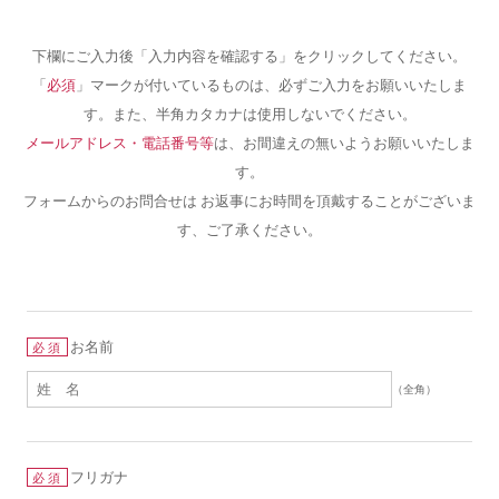
下欄にご入力後「入力内容を確認する」をクリックしてください。
「
必須
」マークが付いているものは、必ずご入力をお願いいたしま
す。また、半角カタカナは使用しないでください。
メールアドレス・電話番号等
は、お間違えの無いようお願いいたしま
す。
フォームからのお問合せは お返事にお時間を頂戴することがございま
す、ご了承ください。
お名前
必須
（全角）
フリガナ
必須