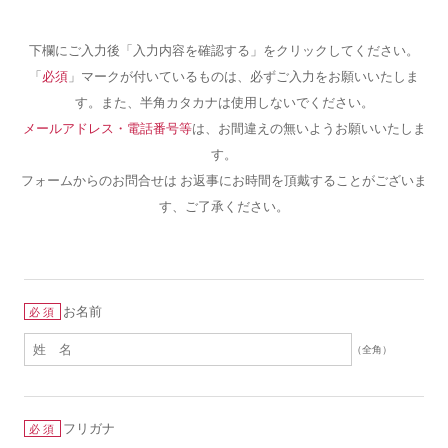
下欄にご入力後「入力内容を確認する」をクリックしてください。
「
必須
」マークが付いているものは、必ずご入力をお願いいたしま
す。また、半角カタカナは使用しないでください。
メールアドレス・電話番号等
は、お間違えの無いようお願いいたしま
す。
フォームからのお問合せは お返事にお時間を頂戴することがございま
す、ご了承ください。
お名前
必須
（全角）
フリガナ
必須