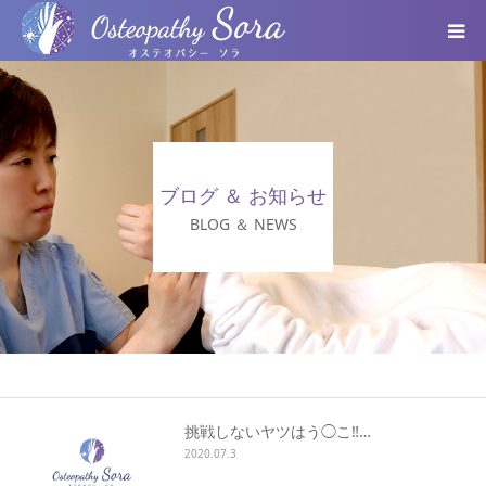
ABOUT
DOCTOR
ブログ ＆ お知らせ
MENU
BLOG ＆ NEWS
SEMINAR
VOICE
BLOG ＆ NEWS
挑戦しないヤツはう◯こ‼️…
2020.07.3
個人情報保護方針