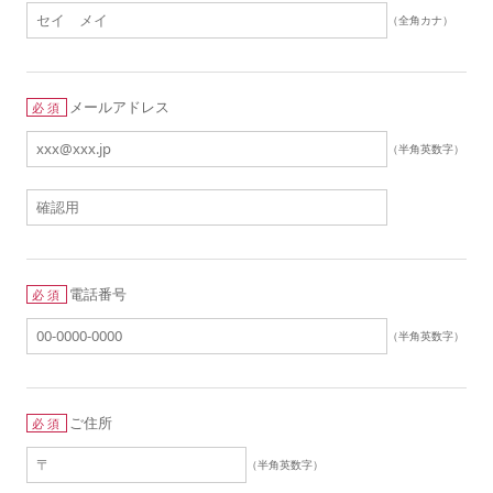
（全角カナ）
メールアドレス
必須
（半角英数字）
電話番号
必須
（半角英数字）
ご住所
必須
（半角英数字）